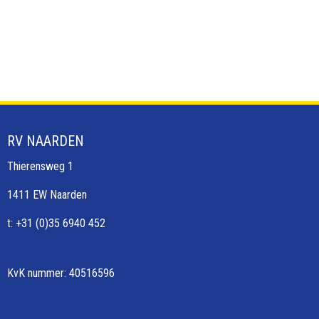
RV NAARDEN
Thierensweg 1
1411 EW Naarden
t: +31 (0)35 6940 452
KvK nummer: 40516596