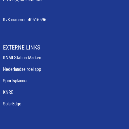
KvK nummer: 40516596
EXTERNE LINKS
KNMI Station Marken
Nederlandse roei.app
Sportsplanner
KNRB
SolarEdge