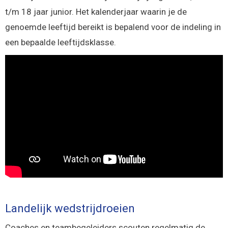
t/m 18 jaar junior. Het kalenderjaar waarin je de
genoemde leeftijd bereikt is bepalend voor de indeling in
een bepaalde leeftijdsklasse.
Landelijk wedstrijdroeien
Coaches en teambegeleiders scouten regelmatig de