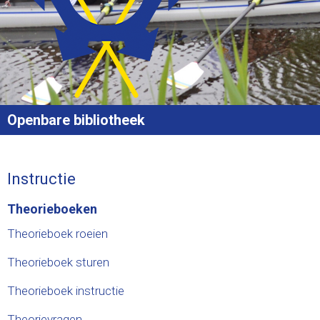
Openbare bibliotheek
Instructie
Theorieboeken
Theorieboek roeien
Theorieboek sturen
Theorieboek instructie
Theorievragen