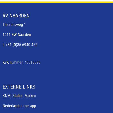
RV NAARDEN
Thierensweg 1
1411 EW Naarden
t: +31 (0)35 6940 452
KvK nummer: 40516596
EXTERNE LINKS
KNMI Station Marken
Nederlandse roei.app