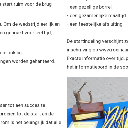
e start ruim voor de brug
- een gezellige borrel
- een gezamenlijke maaltijd
e. Om de wedstrijd eerlijk en
- een feestelijke afsluiting
 gebruikt voor leeftijd,
De startindeling verschijnt 
inschrijving op www.roeinaar
ie ook bij
Exacte informatie over tijd, p
gingen worden gehanteerd.
het informatiebord in de soo
.
ar tot een succes te
proeien tot de start en de
om is het belangrijk dat alle