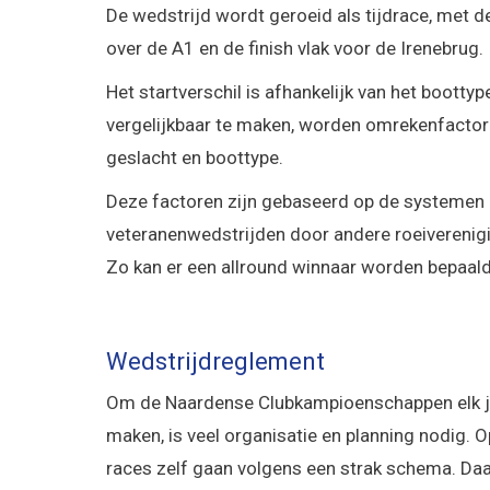
De wedstrijd wordt geroeid als tijdrace, met d
over de A1 en de finish vlak voor de Irenebrug.
Het startverschil is afhankelijk van het boottyp
vergelijkbaar te maken, worden omrekenfactoren
geslacht en boottype.
Deze factoren zijn gebaseerd op de systemen d
veteranenwedstrijden door andere roeivereni
Zo kan er een allround winnaar worden bepaald
Wedstrijdreglement
Om de Naardense Clubkampioenschappen elk ja
maken, is veel organisatie en planning nodig. O
races zelf gaan volgens een strak schema. Daar