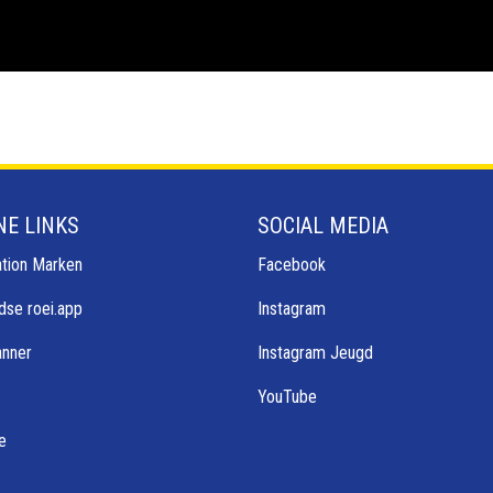
NE LINKS
SOCIAL MEDIA
tion Marken
Facebook
dse roei.app
Instagram
anner
Instagram Jeugd
YouTube
e