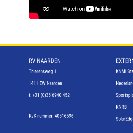
RV NAARDEN
EXTER
Thierensweg 1
KNMI Sta
1411 EW Naarden
Nederlan
t: +31 (0)35 6940 452
Sportspl
KNRB
KvK nummer: 40516596
SolarEdg