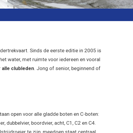
trekvaart. Sinds de eerste editie in 2005 is
 het water, met ruimte voor iedereen en vooral
r
alle clubleden
. Jong of senior, beginnend of
aan open voor alle gladde boten en C-boten:
r, dubbelvier, boordvier, acht, C1, C2 en C4.
trijdroeier te zijn, meedoen staat centraal.