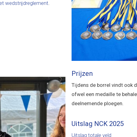
et wedstrijdreglement
.
Prijzen
Tijdens de borrel vindt ook de 
ofwel een medaille te behale
deelnemende ploegen.
Uitslag NCK 2025
Uitslag totale veld