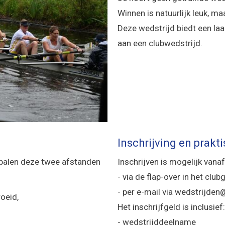
Winnen is natuurlijk leuk, ma
Deze wedstrijd biedt een l
aan een clubwedstrijd.
Inschrijving en prakt
epalen deze twee afstanden
Inschrijven is mogelijk vanaf 
- via de flap-over in het clu
- per e-mail via
nedjirtsdew
@
oeid,
Het inschrijfgeld is inclusief:
- wedstrijddeelname