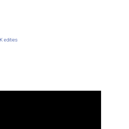
 edities