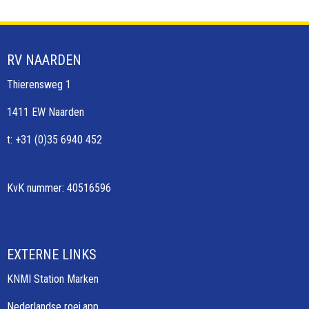
RV NAARDEN
Thierensweg 1
1411 EW Naarden
t: +31 (0)35 6940 452
KvK nummer: 40516596
EXTERNE LINKS
KNMI Station Marken
Nederlandse roei.app