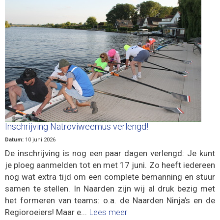
Inschrijving Natroviweemus verlengd!
Datum:
10 juni 2026
De inschrijving is nog een paar dagen verlengd: Je kunt
je ploeg aanmelden tot en met 17 juni. Zo heeft iedereen
nog wat extra tijd om een complete bemanning en stuur
samen te stellen. In Naarden zijn wij al druk bezig met
het formeren van teams: o.a. de Naarden Ninja’s en de
Regioroeiers! Maar e...
Lees meer