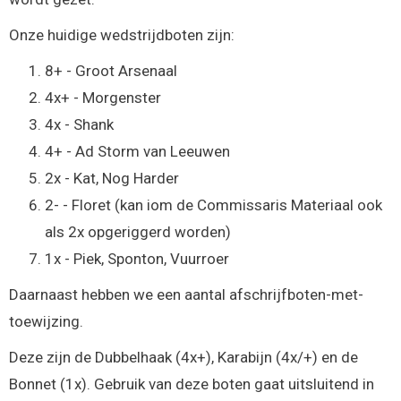
Onze huidige wedstrijdboten zijn:
8+ - Groot Arsenaal
4x+ - Morgenster
4x - Shank
4+ - Ad Storm van Leeuwen
2x - Kat, Nog Harder
2- - Floret (kan iom de Commissaris Materiaal ook
als 2x opgeriggerd worden)
1x - Piek, Sponton, Vuurroer
Daarnaast hebben we een aantal afschrijfboten-met-
toewijzing.
Deze zijn de Dubbelhaak (4x+), Karabijn (4x/+) en de
Bonnet (1x). Gebruik van deze boten gaat uitsluitend in