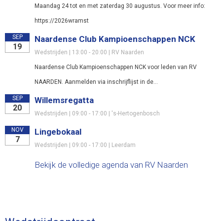
Maandag 24 tot en met zaterdag 30 augustus. Voor meer info:
https://2026wramst
SEP
Naardense Club Kampioenschappen NCK
19
Wedstrijden | 13:00 - 20:00 | RV Naarden
Naardense Club Kampioenschappen NCK voor leden van RV
NAARDEN. Aanmelden via inschrijflijst in de...
SEP
Willemsregatta
20
Wedstrijden | 09:00 - 17:00 | 's-Hertogenbosch
NOV
Lingebokaal
7
Wedstrijden | 09:00 - 17:00 | Leerdam
Bekijk de volledige agenda van RV Naarden