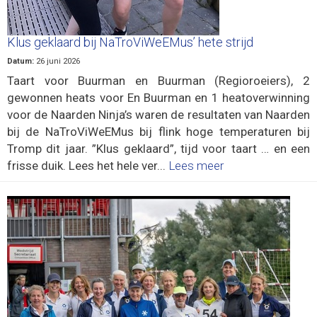
Klus geklaard bij NaTroViWeEMus’ hete strijd
Datum:
26 juni 2026
Taart voor Buurman en Buurman (Regioroeiers), 2
gewonnen heats voor En Buurman en 1 heatoverwinning
voor de Naarden Ninja’s waren de resultaten van Naarden
bij de NaTroViWeEMus bij flink hoge temperaturen bij
Tromp dit jaar. ”Klus geklaard”, tijd voor taart … en een
frisse duik. Lees het hele ver...
Lees meer