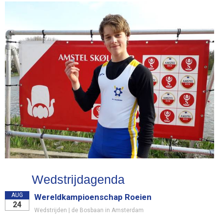
Wedstrijdagenda
AUG
Wereldkampioenschap Roeien
24
Wedstrijden | de Bosbaan in Amsterdam