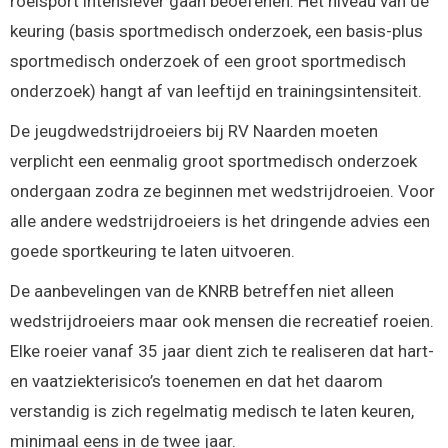
roeisport intensiever gaan beoefenen. Het niveau van de
keuring (basis sportmedisch onderzoek, een basis-plus
sportmedisch onderzoek of een groot sportmedisch
onderzoek) hangt af van leeftijd en trainingsintensiteit.
De jeugdwedstrijdroeiers bij RV Naarden moeten
verplicht een eenmalig groot sportmedisch onderzoek
ondergaan zodra ze beginnen met wedstrijdroeien. Voor
alle andere wedstrijdroeiers is het dringende advies een
goede sportkeuring te laten uitvoeren.
De aanbevelingen van de KNRB betreffen niet alleen
wedstrijdroeiers maar ook mensen die recreatief roeien.
Elke roeier vanaf 35 jaar dient zich te realiseren dat hart-
en vaatziekterisico’s toenemen en dat het daarom
verstandig is zich regelmatig medisch te laten keuren,
minimaal eens in de twee jaar.