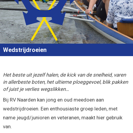
Wedstrijdroeien
Het beste uit jezelf halen, de kick van de snelheid
, v
aren
in allerbeste boten,
het ultieme ploeggevoel
,
blik pakken
of juist je verlies wegslikken…
Bij RV Naarden kan jong en oud meedoen aan
wedstrijdroeien. Een enthousiaste groep leden, met
name jeugd/junioren en veteranen, maakt hier gebruik
van.