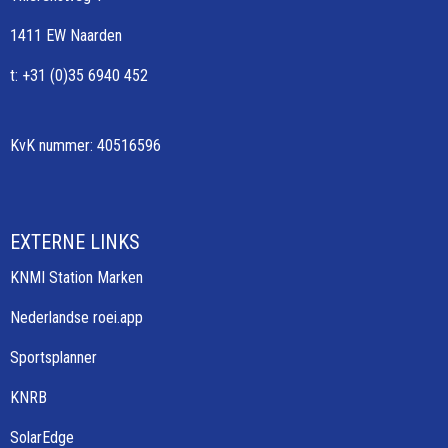
1411 EW Naarden
t: +31 (0)35 6940 452
KvK nummer: 40516596
EXTERNE LINKS
KNMI Station Marken
Nederlandse roei.app
Sportsplanner
KNRB
SolarEdge