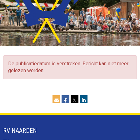
De publicatiedatum is verstreken. Bericht kan niet meer
gelezen worden.
𝕏
RV NAARDEN