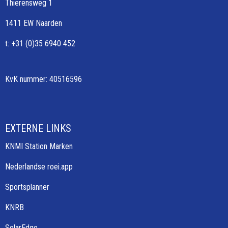
Thierensweg 1
1411 EW Naarden
t: +31 (0)35 6940 452
KvK nummer: 40516596
EXTERNE LINKS
KNMI Station Marken
Nederlandse roei.app
Sportsplanner
KNRB
SolarEdge