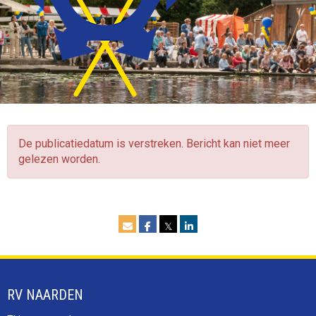
De publicatiedatum is verstreken. Bericht kan niet meer
gelezen worden.
𝕏
RV NAARDEN