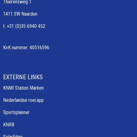
Thierensweg 1
1411 EW Naarden
t: +31 (0)35 6940 452
KvK nummer: 40516596
EXTERNE LINKS
KNMI Station Marken
Nederlandse roei.app
Sportsplanner
KNRB
SolarEdge