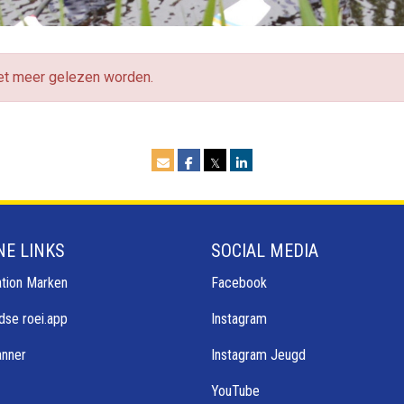
iet meer gelezen worden.
𝕏
NE LINKS
SOCIAL MEDIA
tion Marken
Facebook
dse roei.app
Instagram
anner
Instagram Jeugd
YouTube