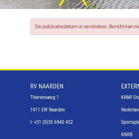
De publicatiedatum is verstreken. Bericht kan n
RV NAARDEN
EXTER
Thierensweg 1
KNMI Sta
1411 EW Naarden
Nederlan
t: +31 (0)35 6940 452
Sportspl
KNRB