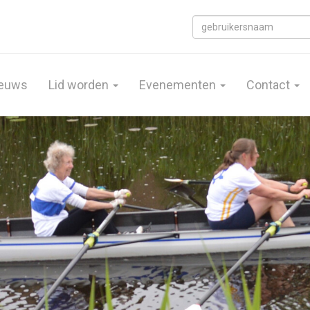
euws
Lid worden
Evenementen
Contact