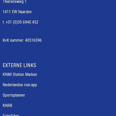
Thierensweg 1
1411 EW Naarden
t: +31 (0)35 6940 452
KvK nummer: 40516596
EXTERNE LINKS
KNMI Station Marken
Nederlandse roei.app
Sportsplanner
KNRB
SolarEdge