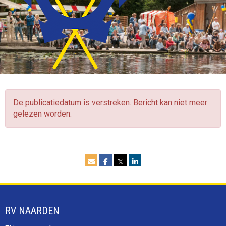
De publicatiedatum is verstreken. Bericht kan niet meer
gelezen worden.
𝕏
RV NAARDEN