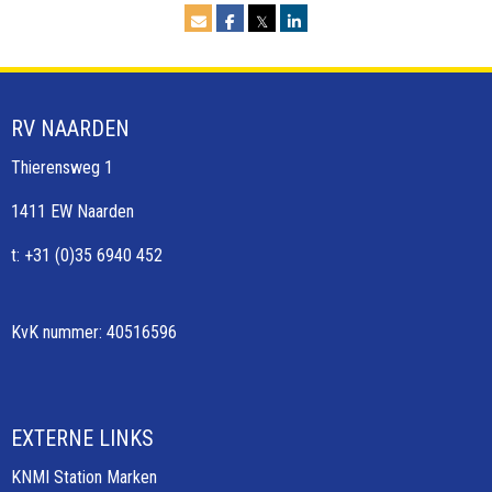
𝕏
RV NAARDEN
Thierensweg 1
1411 EW Naarden
t: +31 (0)35 6940 452
KvK nummer: 40516596
EXTERNE LINKS
KNMI Station Marken