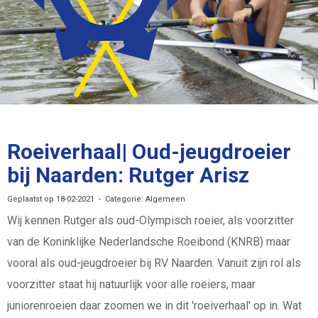
Roeiverhaal| Oud-jeugdroeier
bij Naarden: Rutger Arisz
Geplaatst op 18-02-2021 - Categorie: Algemeen
Wij kennen Rutger als oud-Olympisch roeier, als voorzitter
van de Koninklijke Nederlandsche Roeibond (KNRB) maar
vooral als oud-jeugdroeier bij RV Naarden. Vanuit zijn rol als
voorzitter staat hij natuurlijk voor alle roeiers, maar
juniorenroeien daar zoomen we in dit 'roeiverhaal' op in. Wat