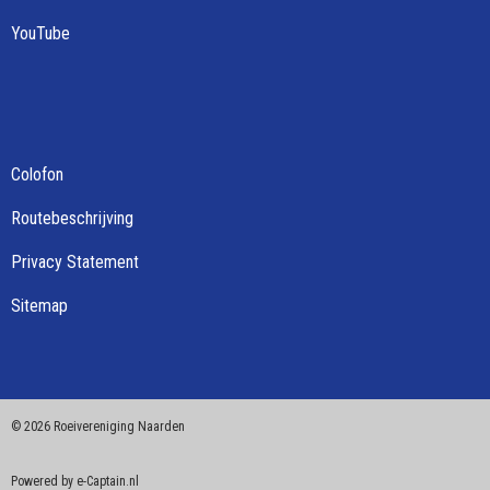
YouTube
Colofon
Routebeschrijving
Privacy Statement
Sitemap
©
2026 Roeivereniging Naarden
Powered by e-Captain.nl