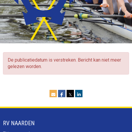
De publicatiedatum is verstreken. Bericht kan niet meer
gelezen worden.
𝕏
RV NAARDEN