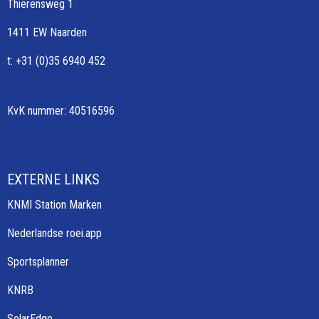
Thierensweg 1
1411 EW Naarden
t: +31 (0)35 6940 452
KvK nummer: 40516596
EXTERNE LINKS
KNMI Station Marken
Nederlandse roei.app
Sportsplanner
KNRB
SolarEdge