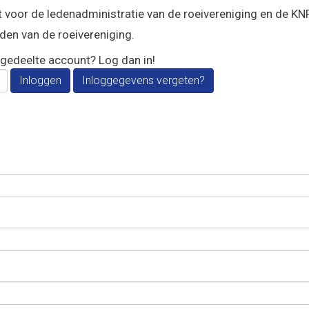
voor de ledenadministratie van de roeivereniging en de KNR
en van de roeivereniging.
 gedeelte account? Log dan in!
Inloggen
Inloggegevens vergeten?