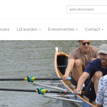
euws
Lid worden
Evenementen
Contact