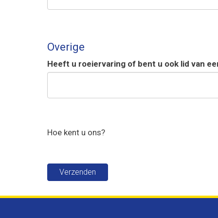
Overige
Heeft u roeiervaring of bent u ook lid van e
Hoe kent u ons?
Verzenden