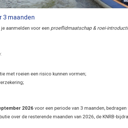
r 3 maanden
e je aanmelden voor een
proeflidmaatschap & roei-introduct
:
tie met roeien een risico kunnen vormen;
verzekering;
eptember 2026
voor een periode van 3 maanden, bedragen 
ributie over de resterende maanden van 2026, de KNRB-bijdra