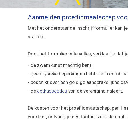
Aanmelden proeflidmaatschap voo
Met het onderstaande inschrijfformulier kan j
starten.
Door het formulier in te vullen, verklaar je dat je
- de zwemkunst machtig bent;
- geen fysieke beperkingen hebt die in combina
- beschikt over een geldige aansprakelijkheids
- de
gedragscodes
van de vereniging naleeft.
De kosten voor het proeflidmaatschap, per
1 s
voortzet, ontvang je een factuur voor de cont