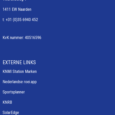
1411 EW Naarden
t: +31 (0)35 6940 452
KvK nummer: 40516596
EXTERNE LINKS
KNMI Station Marken
Nederlandse roei.app
Sportsplanner
KNRB
SolarEdge