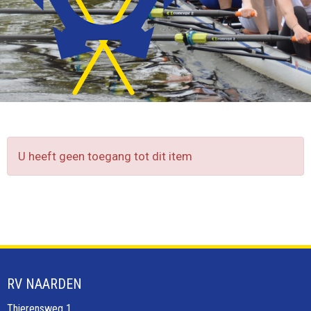
U heeft geen toegang tot dit item
RV NAARDEN
Thierensweg 1