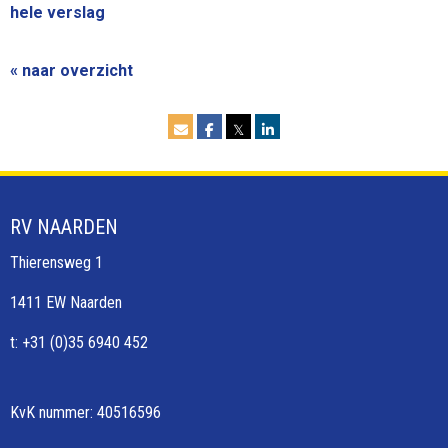
hele verslag
« naar overzicht
𝕏
RV NAARDEN
Thierensweg 1
1411 EW Naarden
t: +31 (0)35 6940 452
KvK nummer: 40516596